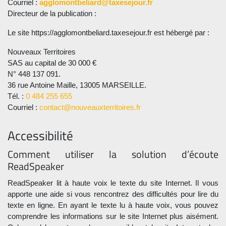
Courriel :
agglomontbeliard@taxesejour.fr
Directeur de la publication :
Le site https://agglomontbeliard.taxesejour.fr est hébergé par :
Nouveaux Territoires
SAS au capital de 30 000 €
N° 448 137 091.
36 rue Antoine Maille, 13005 MARSEILLE.
Tél. :
0 484 255 655
Courriel :
contact@nouveauxterritoires.fr
Accessibilité
Comment utiliser la solution d’écoute
ReadSpeaker
ReadSpeaker lit à haute voix le texte du site Internet. Il vous
apporte une aide si vous rencontrez des difficultés pour lire du
texte en ligne. En ayant le texte lu à haute voix, vous pouvez
comprendre les informations sur le site Internet plus aisément.